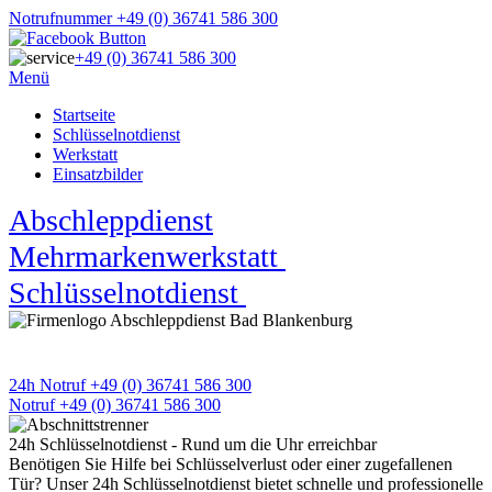
Notrufnummer +49 (0) 36741 586 300
+49 (0) 36741 586 300
Menü
Startseite
Schlüsselnotdienst
Werkstatt
Einsatzbilder
Abschleppdienst
★
Mehrmarkenwerkstatt
★
Schlüsselnotdienst
★
APD Pannen- und Unfallhilfe
Wir sind 24h an 7 Tagen für Sie da
24h Notruf +49 (0) 36741 586 300
Notruf +49 (0) 36741 586 300
24h Schlüsselnotdienst - Rund um die Uhr erreichbar
Benötigen Sie Hilfe bei Schlüsselverlust oder einer zugefallenen
Tür? Unser 24h Schlüsselnotdienst bietet schnelle und professionelle