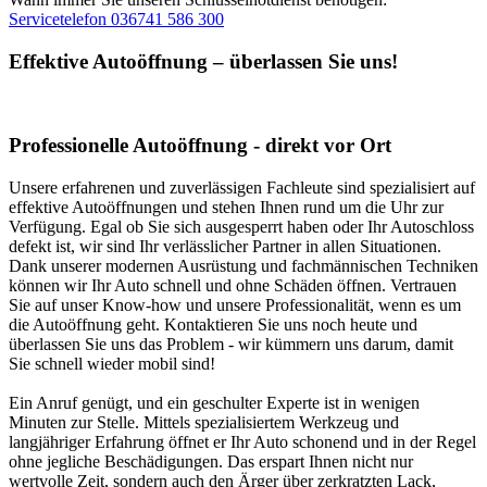
Servicetelefon 036741 586 300
Effektive Autoöffnung – überlassen Sie uns!
Professionelle Autoöffnung - direkt vor Ort
Unsere erfahrenen und zuverlässigen Fachleute sind spezialisiert auf
effektive Autoöffnungen und stehen Ihnen rund um die Uhr zur
Verfügung. Egal ob Sie sich ausgesperrt haben oder Ihr Autoschloss
defekt ist, wir sind Ihr verlässlicher Partner in allen Situationen.
Dank unserer modernen Ausrüstung und fachmännischen Techniken
können wir Ihr Auto schnell und ohne Schäden öffnen. Vertrauen
Sie auf unser Know-how und unsere Professionalität, wenn es um
die Autoöffnung geht. Kontaktieren Sie uns noch heute und
überlassen Sie uns das Problem - wir kümmern uns darum, damit
Sie schnell wieder mobil sind!
Ein Anruf genügt, und ein geschulter Experte ist in wenigen
Minuten zur Stelle. Mittels spezialisiertem Werkzeug und
langjähriger Erfahrung öffnet er Ihr Auto schonend und in der Regel
ohne jegliche Beschädigungen. Das erspart Ihnen nicht nur
wertvolle Zeit, sondern auch den Ärger über zerkratzten Lack,