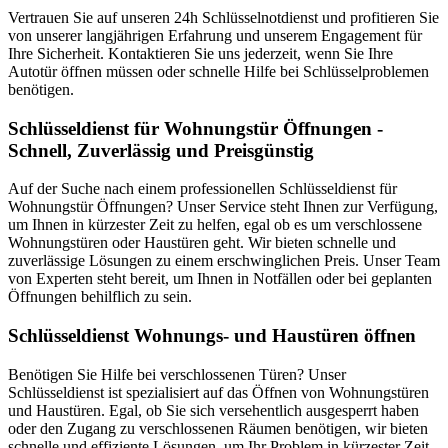
Vertrauen Sie auf unseren 24h Schlüsselnotdienst und profitieren Sie
von unserer langjährigen Erfahrung und unserem Engagement für
Ihre Sicherheit. Kontaktieren Sie uns jederzeit, wenn Sie Ihre
Autotür öffnen müssen oder schnelle Hilfe bei Schlüsselproblemen
benötigen.
Schlüsseldienst für Wohnungstür Öffnungen -
Schnell, Zuverlässig und Preisgünstig
Auf der Suche nach einem professionellen Schlüsseldienst für
Wohnungstür Öffnungen? Unser Service steht Ihnen zur Verfügung,
um Ihnen in kürzester Zeit zu helfen, egal ob es um verschlossene
Wohnungstüren oder Haustüren geht. Wir bieten schnelle und
zuverlässige Lösungen zu einem erschwinglichen Preis. Unser Team
von Experten steht bereit, um Ihnen in Notfällen oder bei geplanten
Öffnungen behilflich zu sein.
Schlüsseldienst Wohnungs- und Haustüren öffnen
Benötigen Sie Hilfe bei verschlossenen Türen? Unser
Schlüsseldienst ist spezialisiert auf das Öffnen von Wohnungstüren
und Haustüren. Egal, ob Sie sich versehentlich ausgesperrt haben
oder den Zugang zu verschlossenen Räumen benötigen, wir bieten
schnelle und effiziente Lösungen, um Ihr Problem in kürzester Zeit