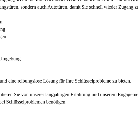
ungstüren, sondern auch Autotüren, damit Sie schnell wieder Zugang z
en
ung
gen
d Umgebung
it und eine reibungslose Lösung für Ihre Schlüsselprobleme zu bieten.
itieren Sie von unserer langjährigen Erfahrung und unserem Engagement 
 bei Schlüsselproblemen benötigen.