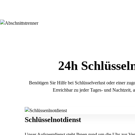
24h Schlüssel
Benötigen Sie Hilfe bei Schlüsselverlust oder einer zu
Erreichbar zu jeder Tages- und Nachtzeit, 
Schlüsselnotdienst
Unser Aufsperrdienst steht Ihnen rund um die Uhr zur Ver