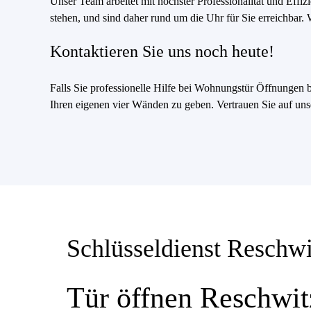
Unser Team arbeitet mit höchster Professionalität und Effiz
stehen, und sind daher rund um die Uhr für Sie erreichbar. 
Kontaktieren Sie uns noch heute!
Falls Sie professionelle Hilfe bei Wohnungstür Öffnungen b
Ihren eigenen vier Wänden zu geben. Vertrauen Sie auf unse
Schlüsseldienst Reschw
Tür öffnen Reschwit