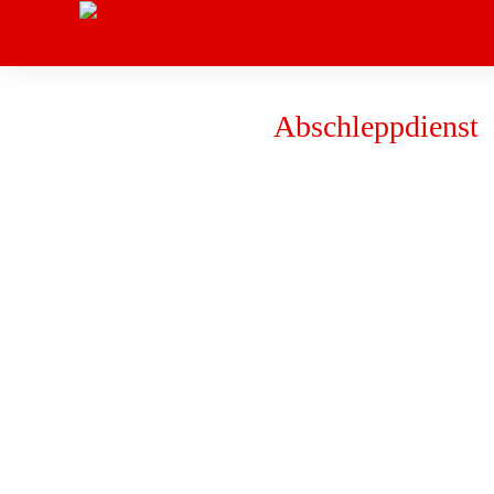
Abschleppdienst
APD P