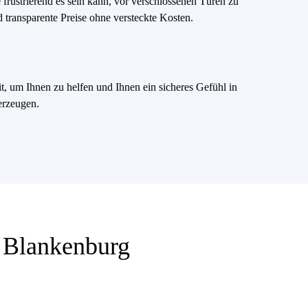
e frustrierend es sein kann, vor verschlossenen Türen zu
d transparente Preise ohne versteckte Kosten.
it, um Ihnen zu helfen und Ihnen ein sicheres Gefühl in
erzeugen.
d Blankenburg