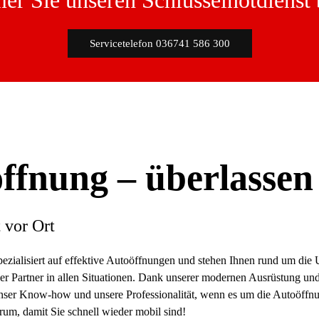
r Sie unseren Schlüsselnotdienst 
Servicetelefon 036741 586 300
ffnung – überlassen 
 vor Ort
pezialisiert auf effektive Autoöffnungen und stehen Ihnen rund um die 
licher Partner in allen Situationen. Dank unserer modernen Ausrüstung
unser Know-how und unsere Professionalität, wenn es um die Autoöffnu
um, damit Sie schnell wieder mobil sind!