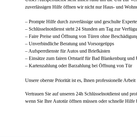
zuverlässigen Hilfe öffnen wir nicht nur Haus- und Wohn
– Prompte Hilfe durch zuverlässige und geschulte Expert
– Schlüsselnotdienst steht 24 Stunden am Tag zur Verfüg
– Faire Preise und Öffnung von Türen ohne Beschädigun
– Unverbindliche Beratung und Vorsorgetipps
– Aufsperrdienste für Autos und Briefkästen
– Einsätze zum fairen Ortstarif für Bad Blankenburg un
– Kartenzahlung oder Barzahlung bei Öffnung von Tür
Unsere oberste Priorität ist es, Ihnen professionelle Arbe
Vertrauen Sie auf unseren 24h Schlüsselnotdienst und prof
wenn Sie Ihre Autotür öffnen müssen oder schnelle Hilfe