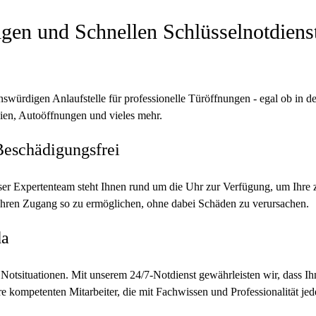
igen und Schnellen Schlüsselnotdiens
würdigen Anlaufstelle für professionelle Türöffnungen - egal ob in 
ien, Autoöffnungen und vieles mehr.
Beschädigungsfrei
ser Expertenteam steht Ihnen rund um die Uhr zur Verfügung, um Ihre z
, Ihren Zugang so zu ermöglichen, ohne dabei Schäden zu verursachen.
da
in Notsituationen. Mit unserem 24/7-Notdienst gewährleisten wir, dass 
ere kompetenten Mitarbeiter, die mit Fachwissen und Professionalität je