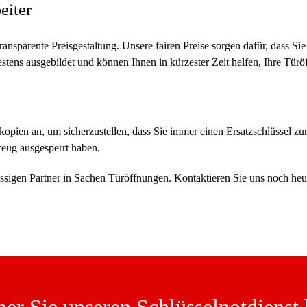
eiter
sparente Preisgestaltung. Unsere fairen Preise sorgen dafür, dass Sie
estens ausgebildet und können Ihnen in kürzester Zeit helfen, Ihre Tür
pien an, um sicherzustellen, dass Sie immer einen Ersatzschlüssel zur
zeug ausgesperrt haben.
igen Partner in Sachen Türöffnungen. Kontaktieren Sie uns noch heute 