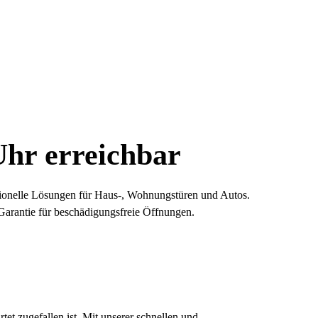
Uhr erreichbar
essionelle Lösungen für Haus-, Wohnungstüren und Autos.
 Garantie für beschädigungsfreie Öffnungen.
et zugefallen ist. Mit unserer schnellen und