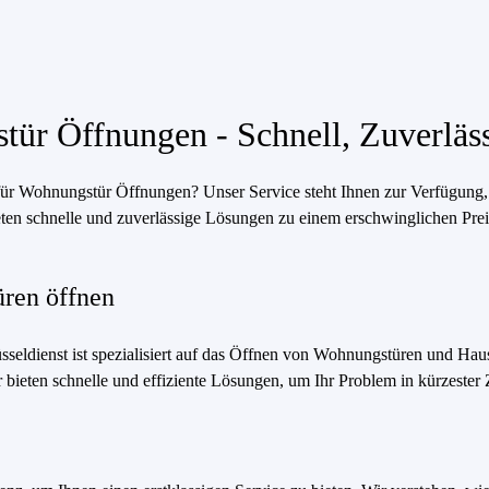
tür Öffnungen - Schnell, Zuverläss
für Wohnungstür Öffnungen? Unser Service steht Ihnen zur Verfügung, u
en schnelle und zuverlässige Lösungen zu einem erschwinglichen Preis
üren öffnen
seldienst ist spezialisiert auf das Öffnen von Wohnungstüren und Haust
ieten schnelle und effiziente Lösungen, um Ihr Problem in kürzester Z