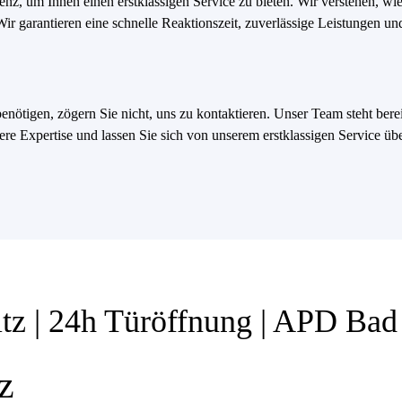
ienz, um Ihnen einen erstklassigen Service zu bieten. Wir verstehen, wi
Wir garantieren eine schnelle Reaktionszeit, zuverlässige Leistungen un
enötigen, zögern Sie nicht, uns zu kontaktieren. Unser Team steht bere
re Expertise und lassen Sie sich von unserem erstklassigen Service üb
itz | 24h Türöffnung | APD Ba
z