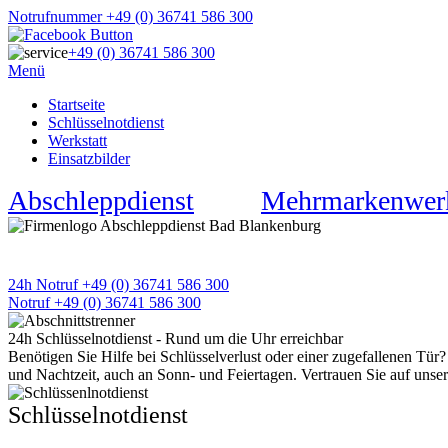
Notrufnummer +49 (0) 36741 586 300
+49 (0) 36741 586 300
Menü
Startseite
Schlüsselnotdienst
Werkstatt
Einsatzbilder
Abschleppdienst
★
Mehrmarkenwerk
APD Pannen- und Unfallhilfe
Wir sind 24h an 7 Tagen für Sie da
24h Notruf +49 (0) 36741 586 300
Notruf +49 (0) 36741 586 300
24h Schlüsselnotdienst - Rund um die Uhr erreichbar
Benötigen Sie Hilfe bei Schlüsselverlust oder einer zugefallenen Tür
und Nachtzeit, auch an Sonn- und Feiertagen. Vertrauen Sie auf unse
Schlüsselnotdienst