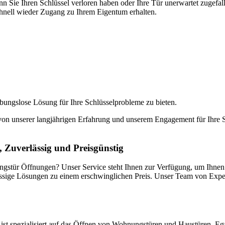
 Sie Ihren Schlüssel verloren haben oder Ihre Tür unerwartet zugefalle
hnell wieder Zugang zu Ihrem Eigentum erhalten.
reibungslose Lösung für Ihre Schlüsselprobleme zu bieten.
 von unserer langjährigen Erfahrung und unserem Engagement für Ihre Si
, Zuverlässig und Preisgünstig
gstür Öffnungen? Unser Service steht Ihnen zur Verfügung, um Ihnen i
ssige Lösungen zu einem erschwinglichen Preis. Unser Team von Expert
 ist spezialisiert auf das Öffnen von Wohnungstüren und Haustüren. Ega