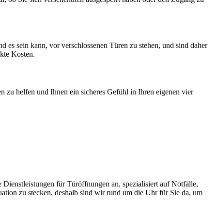
end es sein kann, vor verschlossenen Türen zu stehen, und sind daher
ckte Kosten.
n zu helfen und Ihnen ein sicheres Gefühl in Ihren eigenen vier
enstleistungen für Türöffnungen an, spezialisiert auf Notfälle,
tuation zu stecken, deshalb sind wir rund um die Uhr für Sie da, um