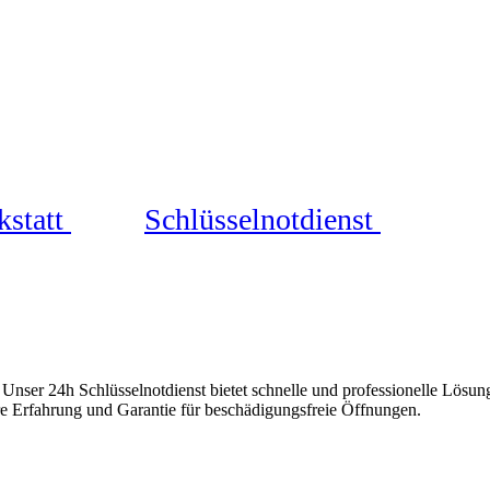
statt
★
Schlüsselnotdienst
★
? Unser 24h Schlüsselnotdienst bietet schnelle und professionelle Lös
re Erfahrung und Garantie für beschädigungsfreie Öffnungen.