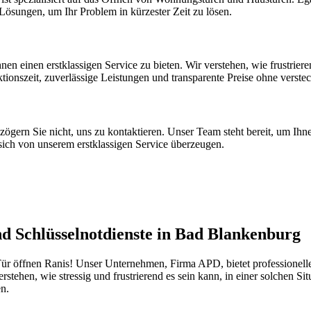
Lösungen, um Ihr Problem in kürzester Zeit zu lösen.
hnen einen erstklassigen Service zu bieten. Wir verstehen, wie frustrier
ktionszeit, zuverlässige Leistungen und transparente Preise ohne verste
ögern Sie nicht, uns zu kontaktieren. Unser Team steht bereit, um Ihne
sich von unserem erstklassigen Service überzeugen.
nd Schlüsselnotdienste in Bad Blankenburg
öffnen Ranis! Unser Unternehmen, Firma APD, bietet professionelle Di
rstehen, wie stressig und frustrierend es sein kann, in einer solchen Si
en.