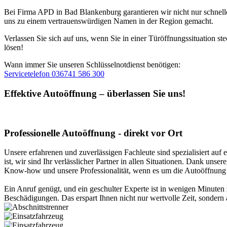
Bei Firma APD in Bad Blankenburg garantieren wir nicht nur schnelle
uns zu einem vertrauenswürdigen Namen in der Region gemacht.
Verlassen Sie sich auf uns, wenn Sie in einer Türöffnungssituation s
lösen!
Wann immer Sie unseren Schlüsselnotdienst benötigen:
Servicetelefon 036741 586 300
Effektive Autoöffnung – überlassen Sie uns!
Professionelle Autoöffnung - direkt vor Ort
Unsere erfahrenen und zuverlässigen Fachleute sind spezialisiert auf
ist, wir sind Ihr verlässlicher Partner in allen Situationen. Dank u
Know-how und unsere Professionalität, wenn es um die Autoöffnung g
Ein Anruf genügt, und ein geschulter Experte ist in wenigen Minuten 
Beschädigungen. Das erspart Ihnen nicht nur wertvolle Zeit, sondern