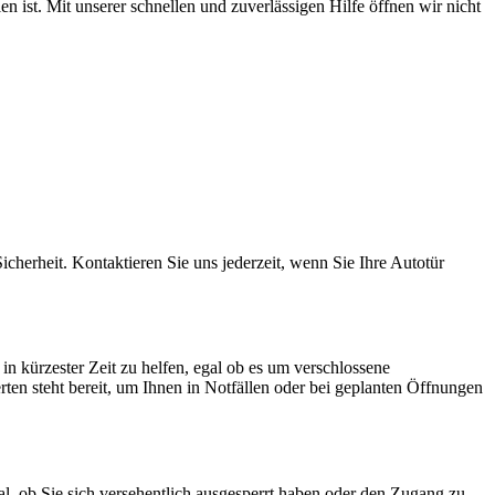
n ist. Mit unserer schnellen und zuverlässigen Hilfe öffnen wir nicht
cherheit. Kontaktieren Sie uns jederzeit, wenn Sie Ihre Autotür
n kürzester Zeit zu helfen, egal ob es um verschlossene
en steht bereit, um Ihnen in Notfällen oder bei geplanten Öffnungen
l, ob Sie sich versehentlich ausgesperrt haben oder den Zugang zu