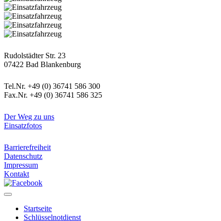
Postanschrift
Rudolstädter Str. 23
07422 Bad Blankenburg
Kontaktdaten
Tel.Nr. +49 (0) 36741 586 300
Fax.Nr. +49 (0) 36741 586 325
Informatives
Der Weg zu uns
Einsatzfotos
Rechtliches
Barrierefreiheit
Datenschutz
Impressum
Kontakt
Startseite
Schlüsselnotdienst