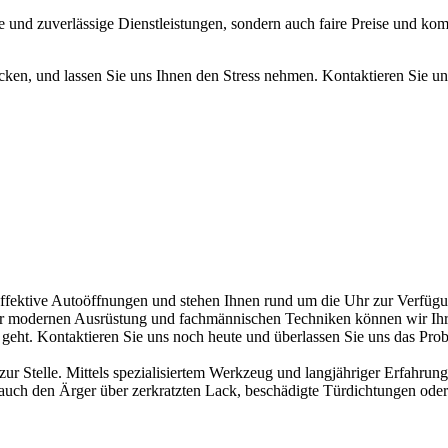
 und zuverlässige Dienstleistungen, sondern auch faire Preise und komp
tecken, und lassen Sie uns Ihnen den Stress nehmen. Kontaktieren Sie u
 effektive Autoöffnungen und stehen Ihnen rund um die Uhr zur Verfügu
nserer modernen Ausrüstung und fachmännischen Techniken können wir Ih
eht. Kontaktieren Sie uns noch heute und überlassen Sie uns das Prob
zur Stelle. Mittels spezialisiertem Werkzeug und langjähriger Erfahrung
 auch den Ärger über zerkratzten Lack, beschädigte Türdichtungen oder