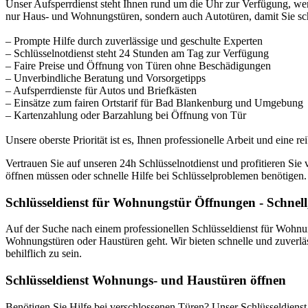
Unser Aufsperrdienst steht Ihnen rund um die Uhr zur Verfügung, wenn
nur Haus- und Wohnungstüren, sondern auch Autotüren, damit Sie sc
– Prompte Hilfe durch zuverlässige und geschulte Experten
– Schlüsselnotdienst steht 24 Stunden am Tag zur Verfügung
– Faire Preise und Öffnung von Türen ohne Beschädigungen
– Unverbindliche Beratung und Vorsorgetipps
– Aufsperrdienste für Autos und Briefkästen
– Einsätze zum fairen Ortstarif für Bad Blankenburg und Umgebung
– Kartenzahlung oder Barzahlung bei Öffnung von Tür
Unsere oberste Priorität ist es, Ihnen professionelle Arbeit und eine 
Vertrauen Sie auf unseren 24h Schlüsselnotdienst und profitieren Sie
öffnen müssen oder schnelle Hilfe bei Schlüsselproblemen benötigen.
Schlüsseldienst für Wohnungstür Öffnungen - Schnell
Auf der Suche nach einem professionellen Schlüsseldienst für Wohnun
Wohnungstüren oder Haustüren geht. Wir bieten schnelle und zuverlä
behilflich zu sein.
Schlüsseldienst Wohnungs- und Haustüren öffnen
Benötigen Sie Hilfe bei verschlossenen Türen? Unser Schlüsseldienst