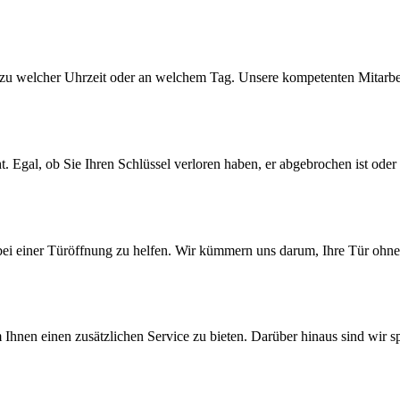
l zu welcher Uhrzeit oder an welchem Tag. Unsere kompetenten Mitarbei
. Egal, ob Sie Ihren Schlüssel verloren haben, er abgebrochen ist oder 
t bei einer Türöffnung zu helfen. Wir kümmern uns darum, Ihre Tür o
nen einen zusätzlichen Service zu bieten. Darüber hinaus sind wir spez