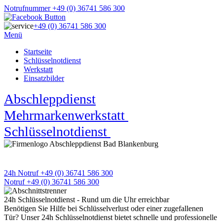
Notrufnummer +49 (0) 36741 586 300
+49 (0) 36741 586 300
Menü
Startseite
Schlüsselnotdienst
Werkstatt
Einsatzbilder
Abschleppdienst
★
Mehrmarkenwerkstatt
★
Schlüsselnotdienst
★
APD Pannen- und Unfallhilfe
Wir sind 24h an 7 Tagen für Sie da
24h Notruf +49 (0) 36741 586 300
Notruf +49 (0) 36741 586 300
24h Schlüsselnotdienst - Rund um die Uhr erreichbar
Benötigen Sie Hilfe bei Schlüsselverlust oder einer zugefallenen
Tür? Unser 24h Schlüsselnotdienst bietet schnelle und professionelle