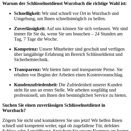
Warum der Schlüsselnotdienst Wurzbach die richtige Wahl ist:
Schnelligkeit:
Wir sind schnell vor Ort in Wurzbach und
Umgebung, um Ihnen schnellstmöglich zu helfen.
Zuverlässigkeit:
Auf uns können Sie sich verlassen. Wir sind
immer für Sie da, wenn Sie uns brauchen – 24 Stunden am
Tag, 7 Tage die Woche.
Kompetenz:
Unsere Mitarbeiter sind geschult und verfügen
über langjährige Erfahrung im Bereich Schlüsseldienst und
Sicherheitstechnik.
Transparenz:
Wir bieten faire und transparente Preise. Sie
erhalten vor Beginn der Arbeiten einen Kostenvoranschlag.
Kundenzufriedenheit:
Die Zufriedenheit unserer Kunden
steht für uns an erster Stelle. Wir arbeiten sorgfältig und
professionell, um Ihnen den bestmöglichen Service zu bieten.
Suchen Sie einen zuverlässigen Schlüsselnotdienst in
Wurzbach?
Zögern Sie nicht und kontaktieren Sie uns jetzt! Wir helfen Ihnen
schnell und kompetent weiter, egal ob zugefallene Tür, defektes
Schloss oder Autoöffnung. Speichern Sie unsere Nummer am besten