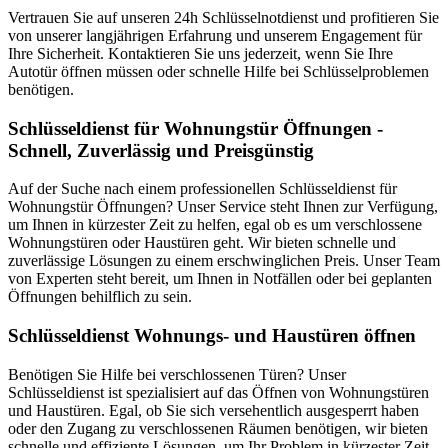
Vertrauen Sie auf unseren 24h Schlüsselnotdienst und profitieren Sie
von unserer langjährigen Erfahrung und unserem Engagement für
Ihre Sicherheit. Kontaktieren Sie uns jederzeit, wenn Sie Ihre
Autotür öffnen müssen oder schnelle Hilfe bei Schlüsselproblemen
benötigen.
Schlüsseldienst für Wohnungstür Öffnungen -
Schnell, Zuverlässig und Preisgünstig
Auf der Suche nach einem professionellen Schlüsseldienst für
Wohnungstür Öffnungen? Unser Service steht Ihnen zur Verfügung,
um Ihnen in kürzester Zeit zu helfen, egal ob es um verschlossene
Wohnungstüren oder Haustüren geht. Wir bieten schnelle und
zuverlässige Lösungen zu einem erschwinglichen Preis. Unser Team
von Experten steht bereit, um Ihnen in Notfällen oder bei geplanten
Öffnungen behilflich zu sein.
Schlüsseldienst Wohnungs- und Haustüren öffnen
Benötigen Sie Hilfe bei verschlossenen Türen? Unser
Schlüsseldienst ist spezialisiert auf das Öffnen von Wohnungstüren
und Haustüren. Egal, ob Sie sich versehentlich ausgesperrt haben
oder den Zugang zu verschlossenen Räumen benötigen, wir bieten
schnelle und effiziente Lösungen, um Ihr Problem in kürzester Zeit