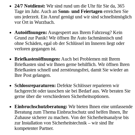
24/7 Notdienst:
Wir sind rund um die Uhr für Sie da, 365
Tage im Jahr. Auch an
Sonn- und Feiertagen
erreichen Sie
uns jederzeit. Ein Anruf genügt und wir sind schnellstmöglich
vor Ort in Wurzbach.
Autoöffnungen:
Ausgesperrt aus Ihrem Fahrzeug? Kein
Grund zur Panik! Wir öffnen Ihr Auto fachmännisch und
ohne Schäden, egal ob der Schlüssel im Inneren liegt oder
verloren gegangen ist.
Briefkastenöffnungen:
Auch bei Problemen mit Ihrem
Briefkasten sind wir Ihnen gerne behilflich. Wir öffnen Ihren
Briefkasten schnell und zerstörungsfrei, damit Sie wieder an
Ihre Post gelangen.
Schlossreparaturen:
Defekte Schlösser reparieren wir
fachgerecht oder tauschen sie bei Bedarf aus. Wir beraten Sie
gerne über die verschiedenen Sicherheitsoptionen.
Einbruchschutzberatung:
Wir bieten Ihnen eine umfassende
Beratung zum Thema Einbruchschutz und helfen Ihnen, Ihr
Zuhause sicherer zu machen. Von der Sicherheitsanalyse bis
zur Installation von Sicherheitstechnik – wir sind Ihr
kompetenter Partner.