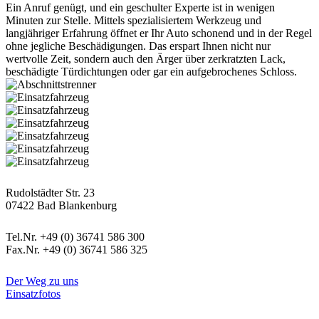
Ein Anruf genügt, und ein geschulter Experte ist in wenigen
Minuten zur Stelle. Mittels spezialisiertem Werkzeug und
langjähriger Erfahrung öffnet er Ihr Auto schonend und in der Regel
ohne jegliche Beschädigungen. Das erspart Ihnen nicht nur
wertvolle Zeit, sondern auch den Ärger über zerkratzten Lack,
beschädigte Türdichtungen oder gar ein aufgebrochenes Schloss.
Postanschrift
Rudolstädter Str. 23
07422 Bad Blankenburg
Kontaktdaten
Tel.Nr. +49 (0) 36741 586 300
Fax.Nr. +49 (0) 36741 586 325
Informatives
Der Weg zu uns
Einsatzfotos
Rechtliches