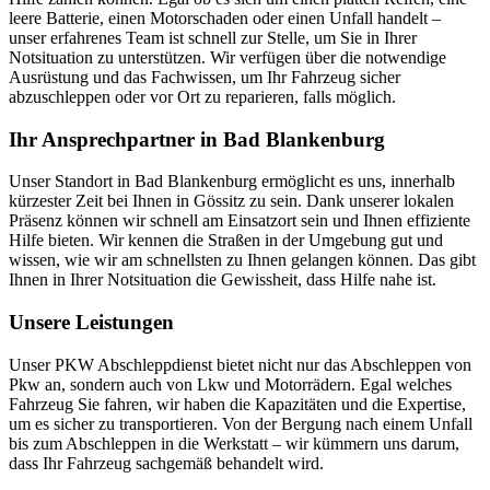
leere Batterie, einen Motorschaden oder einen Unfall handelt –
unser erfahrenes Team ist schnell zur Stelle, um Sie in Ihrer
Notsituation zu unterstützen. Wir verfügen über die notwendige
Ausrüstung und das Fachwissen, um Ihr Fahrzeug sicher
abzuschleppen oder vor Ort zu reparieren, falls möglich.
Ihr Ansprechpartner in Bad Blankenburg
Unser Standort in Bad Blankenburg ermöglicht es uns, innerhalb
kürzester Zeit bei Ihnen in Gössitz zu sein. Dank unserer lokalen
Präsenz können wir schnell am Einsatzort sein und Ihnen effiziente
Hilfe bieten. Wir kennen die Straßen in der Umgebung gut und
wissen, wie wir am schnellsten zu Ihnen gelangen können. Das gibt
Ihnen in Ihrer Notsituation die Gewissheit, dass Hilfe nahe ist.
Unsere Leistungen
Unser PKW Abschleppdienst bietet nicht nur das Abschleppen von
Pkw an, sondern auch von Lkw und Motorrädern. Egal welches
Fahrzeug Sie fahren, wir haben die Kapazitäten und die Expertise,
um es sicher zu transportieren. Von der Bergung nach einem Unfall
bis zum Abschleppen in die Werkstatt – wir kümmern uns darum,
dass Ihr Fahrzeug sachgemäß behandelt wird.