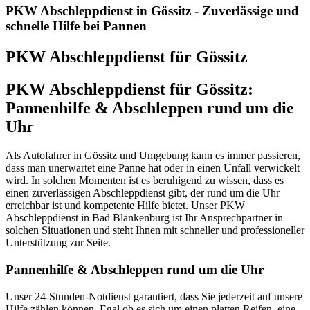
PKW Abschleppdienst in Gössitz - Zuverlässige und
schnelle Hilfe bei Pannen
PKW Abschleppdienst für Gössitz
PKW Abschleppdienst für Gössitz:
Pannenhilfe & Abschleppen rund um die
Uhr
Als Autofahrer in Gössitz und Umgebung kann es immer passieren,
dass man unerwartet eine Panne hat oder in einen Unfall verwickelt
wird. In solchen Momenten ist es beruhigend zu wissen, dass es
einen zuverlässigen Abschleppdienst gibt, der rund um die Uhr
erreichbar ist und kompetente Hilfe bietet. Unser PKW
Abschleppdienst in Bad Blankenburg ist Ihr Ansprechpartner in
solchen Situationen und steht Ihnen mit schneller und professioneller
Unterstützung zur Seite.
Pannenhilfe & Abschleppen rund um die Uhr
Unser 24-Stunden-Notdienst garantiert, dass Sie jederzeit auf unsere
Hilfe zählen können. Egal ob es sich um einen platten Reifen, eine