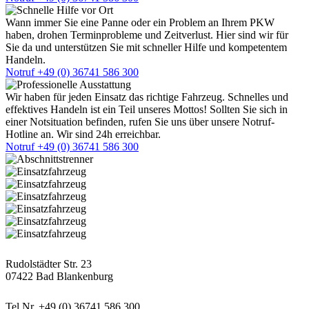
Wann immer Sie eine Panne oder ein Problem an Ihrem PKW
haben, drohen Terminprobleme und Zeitverlust. Hier sind wir für
Sie da und unterstützen Sie mit schneller Hilfe und kompetentem
Handeln.
Notruf +49 (0) 36741 586 300
Wir haben für jeden Einsatz das richtige Fahrzeug. Schnelles und
effektives Handeln ist ein Teil unseres Mottos! Sollten Sie sich in
einer Notsituation befinden, rufen Sie uns über unsere Notruf-
Hotline an. Wir sind 24h erreichbar.
Notruf +49 (0) 36741 586 300
Postanschrift
Rudolstädter Str. 23
07422 Bad Blankenburg
Kontaktdaten
Tel.Nr. +49 (0) 36741 586 300