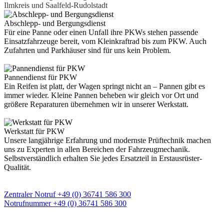
Ilmkreis und Saalfeld-Rudolstadt
Abschlepp- und Bergungsdienst
Für eine Panne oder einen Unfall ihre PKWs stehen passende
Einsatzfahrzeuge bereit, vom Kleinkraftrad bis zum PKW. Auch
Zufahrten und Parkhäuser sind für uns kein Problem.
Pannendienst für PKW
Ein Reifen ist platt, der Wagen springt nicht an – Pannen gibt es
immer wieder. Kleine Pannen beheben wir gleich vor Ort und
größere Reparaturen übernehmen wir in unserer Werkstatt.
Werkstatt für PKW
Unsere langjährige Erfahrung und modernste Prüftechnik machen
uns zu Experten in allen Bereichen der Fahrzeugmechanik.
Selbstverständlich erhalten Sie jedes Ersatzteil in Erstausrüster-
Qualität.
Unsere zentrale 24h Notrufnummer
Zentraler Notruf +49 (0) 36741 586 300
Notrufnummer +49 (0) 36741 586 300