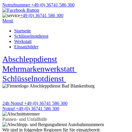
Notrufnummer +49 (0) 36741 586 300
+49 (0) 36741 586 300
Menü
Startseite
Schlüsselnotdienst
Werkstatt
Einsatzbilder
Abschleppdienst
★
Mehrmarkenwerkstatt
★
Schlüsselnotdienst
★
APD Pannen- und Unfallhilfe
Wir sind 24h an 7 Tagen für Sie da
24h Notruf +49 (0) 36741 586 300
Notruf +49 (0) 36741 586 300
Pannen- und Unfallhilfe
Wir sind in folgenden Regionen für Sie einsatzbereit: