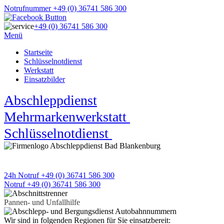
Notrufnummer +49 (0) 36741 586 300
+49 (0) 36741 586 300
Menü
Startseite
Schlüsselnotdienst
Werkstatt
Einsatzbilder
Abschleppdienst
★
Mehrmarkenwerkstatt
★
Schlüsselnotdienst
★
APD Pannen- und Unfallhilfe
Wir sind 24h an 7 Tagen für Sie da
24h Notruf +49 (0) 36741 586 300
Notruf +49 (0) 36741 586 300
Pannen- und Unfallhilfe
Wir sind in folgenden Regionen für Sie einsatzbereit: