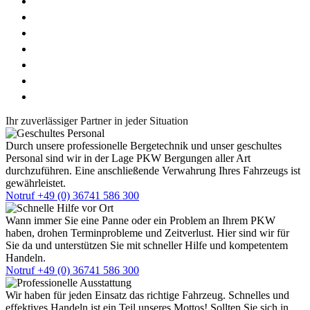
Bad Blankenburg
Königsee
Kranichfeld
Stadtilm
Ilmenau
Arnstadt
Ihr zuverlässiger Partner in jeder Situation
Durch unsere professionelle Bergetechnik und unser geschultes
Personal sind wir in der Lage PKW Bergungen aller Art
durchzuführen. Eine anschließende Verwahrung Ihres Fahrzeugs ist
gewährleistet.
Notruf +49 (0) 36741 586 300
Wann immer Sie eine Panne oder ein Problem an Ihrem PKW
haben, drohen Terminprobleme und Zeitverlust. Hier sind wir für
Sie da und unterstützen Sie mit schneller Hilfe und kompetentem
Handeln.
Notruf +49 (0) 36741 586 300
Wir haben für jeden Einsatz das richtige Fahrzeug. Schnelles und
effektives Handeln ist ein Teil unseres Mottos! Sollten Sie sich in