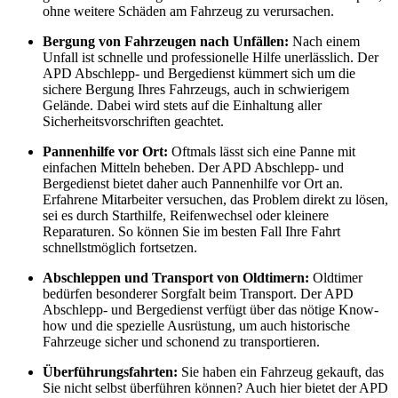
ohne weitere Schäden am Fahrzeug zu verursachen.
Bergung von Fahrzeugen nach Unfällen:
Nach einem
Unfall ist schnelle und professionelle Hilfe unerlässlich. Der
APD Abschlepp- und Bergedienst kümmert sich um die
sichere Bergung Ihres Fahrzeugs, auch in schwierigem
Gelände. Dabei wird stets auf die Einhaltung aller
Sicherheitsvorschriften geachtet.
Pannenhilfe vor Ort:
Oftmals lässt sich eine Panne mit
einfachen Mitteln beheben. Der APD Abschlepp- und
Bergedienst bietet daher auch Pannenhilfe vor Ort an.
Erfahrene Mitarbeiter versuchen, das Problem direkt zu lösen,
sei es durch Starthilfe, Reifenwechsel oder kleinere
Reparaturen. So können Sie im besten Fall Ihre Fahrt
schnellstmöglich fortsetzen.
Abschleppen und Transport von Oldtimern:
Oldtimer
bedürfen besonderer Sorgfalt beim Transport. Der APD
Abschlepp- und Bergedienst verfügt über das nötige Know-
how und die spezielle Ausrüstung, um auch historische
Fahrzeuge sicher und schonend zu transportieren.
Überführungsfahrten:
Sie haben ein Fahrzeug gekauft, das
Sie nicht selbst überführen können? Auch hier bietet der APD