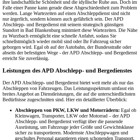
ihre landschaftliche Schönheit und die idyllische Ruhe aus. Doch im
Falle einer Panne kann gerade diese Abgeschiedenheit zum Problem
werden. Lange Wartezeiten auf einen Abschleppdienst sind nicht
nur ärgerlich, sondern können auch gefährlich sein. Der APD
Abschlepp- und Bergedienst mit seinem strategisch günstigen
Standort in Bad Blankenburg minimiert diese Wartezeiten. Die Nähe
zu Wurzbach ermöglicht eine schnelle Anfahrt, sodass Sie
schnellstmöglich wieder mobil sind oder Ihr Fahrzeug sicher
geborgen wird. Egal ob auf der Autobahn, der Bundesstraße oder
abseits der befestigten Wege - der APD Abschlepp- und Bergedienst
erreicht Sie zuverlässig.
Leistungen des APD Abschlepp- und Bergedienstes
Der APD Abschlepp- und Bergedienst bietet weit mehr als nur das
Abschleppen von Fahrzeugen. Das Leistungsspektrum umfasst ein
breites Angebot an Dienstleistungen, die auf die unterschiedlichsten
Bedürfnisse zugeschnitten sind. Hier ein detaillierter Überblick:
Abschleppen von PKW, LKW und Motorrädern:
Egal ob
Kleinwagen, Transporter, LKW oder Motorrad – der APD
Abschlepp- und Bergedienst verfügt über die passende
Ausrüstung, um Fahrzeuge jeder Größe und Gewichtsklasse
sicher zu transportieren. Modernste Abschleppwagen und
geschultes Personal garantieren einen schonenden Transport,