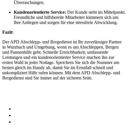
Überraschungen.
Kundenorientierte Service:
Der Kunde steht im Mittelpunkt.
Freundliche und hilfsbereite Mitarbeiter kümmern sich um
Ihre Anliegen und sorgen für eine stressfreie Abwicklung.
Fazit:
Der APD Abschlepp- und Bergedienst ist Ihr zuverlässiger Partner
in Wurzbach und Umgebung, wenn es um Abschleppen, Bergen
und Pannenhilfe geht. Schnelle Erreichbarkeit, umfassende
Leistungen und ein kundenorientierter Service machen ihn zur
ersten Wahl in jeder Notlage. Speichern Sie sich die Nummer am
besten gleich im Handy ab, damit Sie im Ernstfall schnell und
unkompliziert Hilfe rufen können. Mit dem APD Abschlepp- und
Bergedienst sind Sie immer auf der sicheren Seite.
Wir sind in folgenden Regionen für Sie im Einsatz
Uhlstädt
Rudolstadt
Saalfeld
Katzhütte