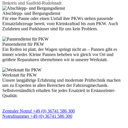
Ilmkreis und Saalfeld-Rudolstadt
Abschlepp- und Bergungsdienst
Für eine Panne oder einen Unfall ihre PKWs stehen passende
Einsatzfahrzeuge bereit, vom Kleinkraftrad bis zum PKW. Auch
Zufahrten und Parkhäuser sind für uns kein Problem.
Pannendienst für PKW
Ein Reifen ist platt, der Wagen springt nicht an – Pannen gibt es
immer wieder. Kleine Pannen beheben wir gleich vor Ort und
größere Reparaturen übernehmen wir in unserer Werkstatt.
Werkstatt für PKW
Unsere langjährige Erfahrung und modernste Prüftechnik machen
uns zu Experten in allen Bereichen der Fahrzeugmechanik.
Selbstverständlich erhalten Sie jedes Ersatzteil in Erstausrüster-
Qualität.
Unsere zentrale 24h Notrufnummer
Zentraler Notruf +49 (0) 36741 586 300
Notrufnummer +49 (0) 36741 586 300