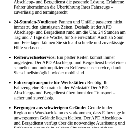
Abschlepp- und Bergedienst die passende Lösung. Erfahrene
Fahrer übernehmen die Überführung Ihres Fahrzeugs –
zuverlässig und termingerecht.
24-Stunden-Notdienst:
Pannen und Unfälle passieren nicht
immer zu den günstigsten Zeiten. Deshalb ist der APD
Abschlepp- und Bergedienst rund um die Uhr, 24 Stunden am
Tag und 7 Tage die Woche, für Sie erreichbar. Auch an Sonn-
und Feiertagen können Sie sich auf schnelle und zuverlässige
Hilfe verlassen.
Reifenwechselservice:
Ein platter Reifen kommt immer
ungelegen. Der APD Abschlepp- und Bergedienst bietet einen
schnellen und unkomplizierten Reifenwechselservice, damit
Sie schnellstmöglich wieder mobil sind.
Fahrzeugtransporte für Werkstätten:
Benötigt Ihr
Fahrzeug eine Reparatur in der Werkstatt? Der APD
Abschlepp- und Bergedienst übernimmt den Transport –
sicher und zuverlässig.
Bergungen aus schwierigem Gelände:
Gerade in der
Region um Wurzbach kann es vorkommen, dass Fahrzeuge in
unwegsamem Gelände liegen bleiben. Der APD Abschlepp-
und Bergedienst verfügt über die notwendige Ausrüstung und