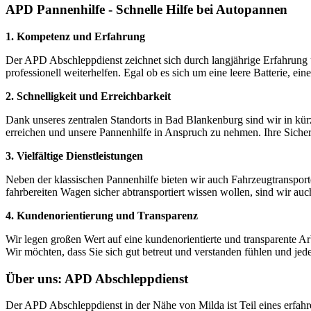
APD Pannenhilfe - Schnelle Hilfe bei Autopannen
1. Kompetenz und Erfahrung
Der APD Abschleppdienst zeichnet sich durch langjährige Erfahrung
professionell weiterhelfen. Egal ob es sich um eine leere Batterie, eine
2. Schnelligkeit und Erreichbarkeit
Dank unseres zentralen Standorts in Bad Blankenburg sind wir in kürze
erreichen und unsere Pannenhilfe in Anspruch zu nehmen. Ihre Sicherhe
3. Vielfältige Dienstleistungen
Neben der klassischen Pannenhilfe bieten wir auch Fahrzeugtransport
fahrbereiten Wagen sicher abtransportiert wissen wollen, sind wir auc
4. Kundenorientierung und Transparenz
Wir legen großen Wert auf eine kundenorientierte und transparente Ar
Wir möchten, dass Sie sich gut betreut und verstanden fühlen und jede
Über uns: APD Abschleppdienst
Der APD Abschleppdienst in der Nähe von Milda ist Teil eines erfa