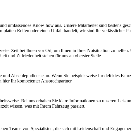
 und umfassendes Know-how aus. Unsere Mitarbeiter sind bestens gesc
n platten Reifen oder einen Unfall handelt, wir sind Ihr verlässlicher Pa
ster Zeit bei Ihnen vor Ort, um Ihnen in Ihrer Notsituation zu helfen.
it und Zufriedenheit stehen für uns an oberster Stelle.
e und Abschleppdienste an. Wenn Sie beispielsweise Ihr defektes Fahr
h hier Ihr kompetenter Ansprechpartner.
beitsweise. Bei uns erhalten Sie klare Informationen zu unseren Leistu
rzeit wissen, was mit Ihrem Fahrzeug passiert.
hrenen Teams von Spezialisten, die sich mit Leidenschaft und Engagem