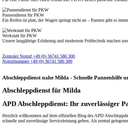
Pannendienst für PKW
Ein Reifen ist platt, der Wagen springt nicht an – Pannen gibt es im
Werkstatt für PKW
Unsere langjährige Erfahrung und modernste Prüftechnik machen uns zu
Unsere zentrale 24h Notrufnummer
Zentraler Notruf +49 (0) 36741 586 300
Notrufnummer +49 (0) 36741 586 300
Abschleppdienst nahe Milda - Schnelle Pannenhilfe 
Abschleppdienst für Milda
APD Abschleppdienst: Ihr zuverlässiger P
Herzlich willkommen auf dem offiziellen Blog des APD Abschleppdien
schnelle und zuverlässige Serviceleistung geben. Als zentral gelegene