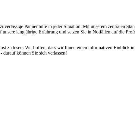
uverlässige Pannenhilfe in jeder Situation. Mit unserem zentralen St
unsere langjährige Erfahrung und setzen Sie in Notfällen auf die Profe
st zu lesen. Wir hoffen, dass wir Ihnen einen informativen Einblick i
 - darauf können Sie sich verlassen!