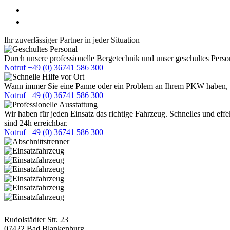
Ilmenau
Arnstadt
Ihr zuverlässiger Partner in jeder Situation
Durch unsere professionelle Bergetechnik und unser geschultes Perso
Notruf +49 (0) 36741 586 300
Wann immer Sie eine Panne oder ein Problem an Ihrem PKW haben, dro
Notruf +49 (0) 36741 586 300
Wir haben für jeden Einsatz das richtige Fahrzeug. Schnelles und effek
sind 24h erreichbar.
Notruf +49 (0) 36741 586 300
Postanschrift
Rudolstädter Str. 23
07422 Bad Blankenburg