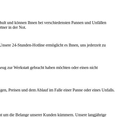
hult und können Ihnen bei verschiedensten Pannen und Unfällen
rtner in der Not.
 Unsere 24-Stunden-Hotline ermöglicht es Ihnen, uns jederzeit zu
zeug zur Werkstatt gebracht haben möchten oder einen nicht
ngen, Preisen und dem Ablauf im Falle einer Panne oder eines Unfalls.
ent um die Belange unserer Kunden kümmern. Unsere langjährige