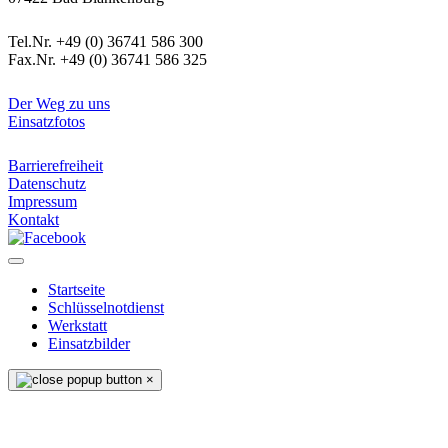
Kontaktdaten
Tel.Nr. +49 (0) 36741 586 300
Fax.Nr. +49 (0) 36741 586 325
Informatives
Der Weg zu uns
Einsatzfotos
Rechtliches
Barrierefreiheit
Datenschutz
Impressum
Kontakt
Startseite
Schlüsselnotdienst
Werkstatt
Einsatzbilder
×