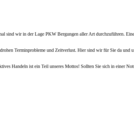
nal sind wir in der Lage PKW Bergungen aller Art durchzuführen. Eine
hen Terminprobleme und Zeitverlust. Hier sind wir für Sie da und un
tives Handeln ist ein Teil unseres Mottos! Sollten Sie sich in einer No