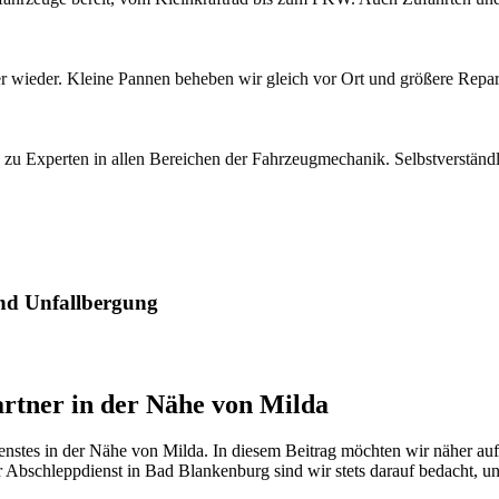
mer wieder. Kleine Pannen beheben wir gleich vor Ort und größere Repa
 Experten in allen Bereichen der Fahrzeugmechanik. Selbstverständlich 
und Unfallbergung
artner in der Nähe von Milda
stes in der Nähe von Milda. In diesem Beitrag möchten wir näher auf 
r Abschleppdienst in Bad Blankenburg sind wir stets darauf bedacht, un