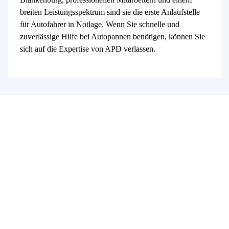
breiten Leistungsspektrum sind sie die erste Anlaufstelle
für Autofahrer in Notlage. Wenn Sie schnelle und
zuverlässige Hilfe bei Autopannen benötigen, können Sie
sich auf die Expertise von APD verlassen.
Wir sind in folgenden
Regionen für Sie im
Einsatz
Uhlstädt