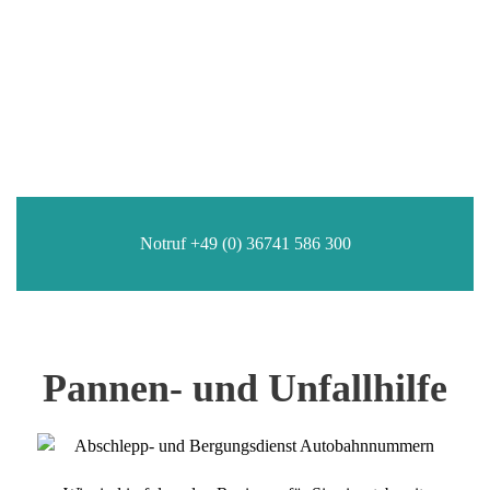
APD Pannen- und
Unfallhilfe
Wir sind 24h an 7 Tagen für Sie da
Notruf +49 (0) 36741 586 300
Pannen- und Unfallhilfe