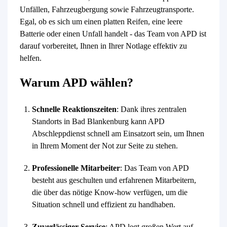
Unfällen, Fahrzeugbergung sowie Fahrzeugtransporte.
Egal, ob es sich um einen platten Reifen, eine leere
Batterie oder einen Unfall handelt - das Team von APD ist
darauf vorbereitet, Ihnen in Ihrer Notlage effektiv zu
helfen.
Warum APD wählen?
Schnelle Reaktionszeiten
: Dank ihres zentralen
Standorts in Bad Blankenburg kann APD
Abschleppdienst schnell am Einsatzort sein, um Ihnen
in Ihrem Moment der Not zur Seite zu stehen.
Professionelle Mitarbeiter
: Das Team von APD
besteht aus geschulten und erfahrenen Mitarbeitern,
die über das nötige Know-how verfügen, um die
Situation schnell und effizient zu handhaben.
Zuverlässiger Service
: APD legt großen Wert auf