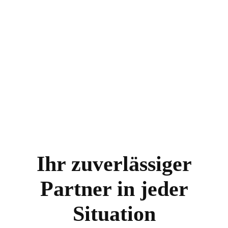
Kranichfeld
Stadtilm
Ilmenau
Arnstadt
Ihr zuverlässiger
Partner in jeder
Situation