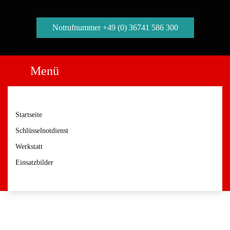
Notrufnummer +49 (0) 36741 586 300
Menü
Startseite
Schlüsselnotdienst
Werkstatt
Einsatzbilder
APD Pannen- und