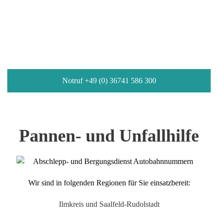
Unfallhilfe
Wir sind 24h an 7 Tagen für Sie da
Notruf +49 (0) 36741 586 300
Pannen- und Unfallhilfe
Wir sind in folgenden Regionen für Sie einsatzbereit:
Ilmkreis und Saalfeld-Rudolstadt