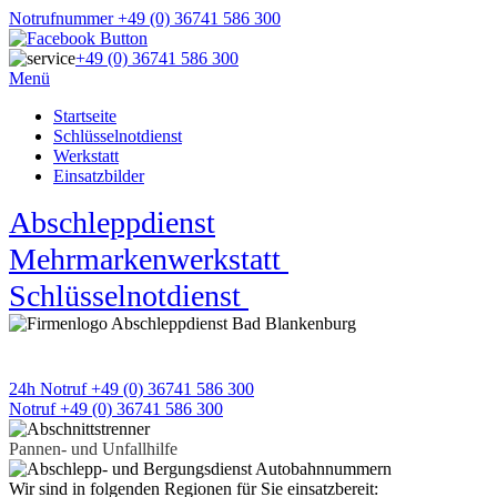
Notrufnummer +49 (0) 36741 586 300
+49 (0) 36741 586 300
Menü
Startseite
Schlüsselnotdienst
Werkstatt
Einsatzbilder
Abschleppdienst
★
Mehrmarkenwerkstatt
★
Schlüsselnotdienst
★
APD Pannen- und Unfallhilfe
Wir sind 24h an 7 Tagen für Sie da
24h Notruf +49 (0) 36741 586 300
Notruf +49 (0) 36741 586 300
Pannen- und Unfallhilfe
Wir sind in folgenden Regionen für Sie einsatzbereit: