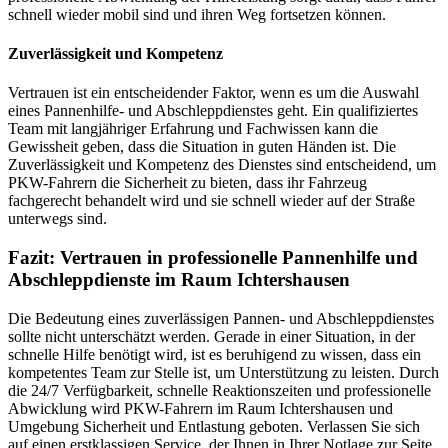
schnell wieder mobil sind und ihren Weg fortsetzen können.
Zuverlässigkeit und Kompetenz
Vertrauen ist ein entscheidender Faktor, wenn es um die Auswahl
eines Pannenhilfe- und Abschleppdienstes geht. Ein qualifiziertes
Team mit langjähriger Erfahrung und Fachwissen kann die
Gewissheit geben, dass die Situation in guten Händen ist. Die
Zuverlässigkeit und Kompetenz des Dienstes sind entscheidend, um
PKW-Fahrern die Sicherheit zu bieten, dass ihr Fahrzeug
fachgerecht behandelt wird und sie schnell wieder auf der Straße
unterwegs sind.
Fazit: Vertrauen in professionelle Pannenhilfe und
Abschleppdienste im Raum Ichtershausen
Die Bedeutung eines zuverlässigen Pannen- und Abschleppdienstes
sollte nicht unterschätzt werden. Gerade in einer Situation, in der
schnelle Hilfe benötigt wird, ist es beruhigend zu wissen, dass ein
kompetentes Team zur Stelle ist, um Unterstützung zu leisten. Durch
die 24/7 Verfügbarkeit, schnelle Reaktionszeiten und professionelle
Abwicklung wird PKW-Fahrern im Raum Ichtershausen und
Umgebung Sicherheit und Entlastung geboten. Verlassen Sie sich
auf einen erstklassigen Service, der Ihnen in Ihrer Notlage zur Seite