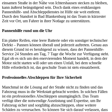
einsamen Straße in der Nähe von Ichtershausen stecken zu bleiben,
kann äußerst beängstigend sein. Doch dank eines erstklassigen
Pannenhilfe- und Abschleppdienstes ist Hilfe nie weit entfernt.
Durch den Standort in Bad Blankenburg ist das Team in kürzester
Zeit vor Ort, um Fahrer in ihrer Notlage zu unterstützen.
Pannenhilfe rund um die Uhr
Ein platter Reifen, eine leere Batterie oder ein sonstiger technischer
Defekt – Pannen können überall und jederzeit auftreten. Genau aus
diesem Grund ist es beruhigend zu wissen, dass der Pannenhilfe-
Service 24 Stunden am Tag, 7 Tage die Woche zur Verfügung steht.
Egal ob es sich um den enervierenden Moment handelt, in dem der
Motor nicht starten will oder um einen Unfall, bei dem schnelle
Hilfe erforderlich ist, das geschulte Team ist stets einsatzbereit.
Professionelles Abschleppen für Ihre Sicherheit
Manchmal ist die Lösung auf der Straße nicht zu finden und das
Fahrzeug muss in die Werkstatt gebracht werden. In solchen Fällen
ist ein professionelles Abschleppen unumgänglich. Das Team
verfügt über die notwendige Ausrüstung und Expertise, um Ihr
Fahrzeug sicher und sorgfältig abzuschleppen, ohne weitere
Schäden zu verursachen. So können Sie sich darauf verlassen, dass