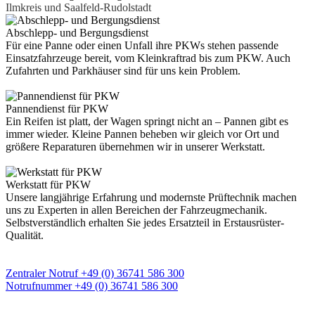
Ilmkreis und Saalfeld-Rudolstadt
Abschlepp- und Bergungsdienst
Für eine Panne oder einen Unfall ihre PKWs stehen passende
Einsatzfahrzeuge bereit, vom Kleinkraftrad bis zum PKW. Auch
Zufahrten und Parkhäuser sind für uns kein Problem.
Pannendienst für PKW
Ein Reifen ist platt, der Wagen springt nicht an – Pannen gibt es
immer wieder. Kleine Pannen beheben wir gleich vor Ort und
größere Reparaturen übernehmen wir in unserer Werkstatt.
Werkstatt für PKW
Unsere langjährige Erfahrung und modernste Prüftechnik machen
uns zu Experten in allen Bereichen der Fahrzeugmechanik.
Selbstverständlich erhalten Sie jedes Ersatzteil in Erstausrüster-
Qualität.
Unsere zentrale 24h Notrufnummer
Zentraler Notruf +49 (0) 36741 586 300
Notrufnummer +49 (0) 36741 586 300